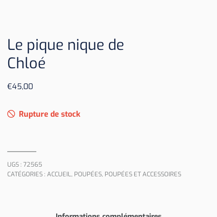
Le pique nique de
Chloé
€
45,00
Rupture de stock
UGS :
72565
CATÉGORIES :
ACCUEIL
,
POUPÉES
,
POUPÉES ET ACCESSOIRES
Informations complémentaires