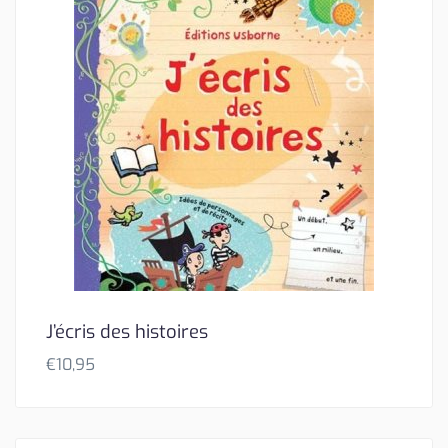
J’écris des histoires
€
10,95