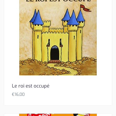
Le roi est occupé
€
16,00