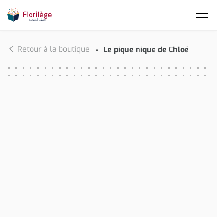
Skip to main content
Retour à la boutique
Le pique nique de Chloé