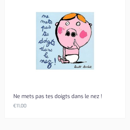
Ne mets pas tes doigts dans le nez !
€
11,00