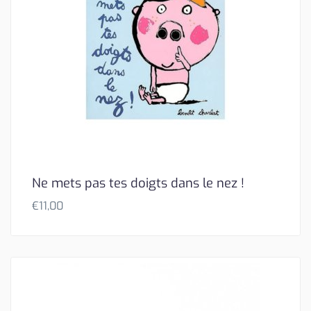
Ne mets pas tes doigts dans le nez !
€
11,00