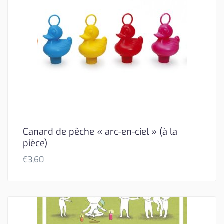
Canard de pêche « arc-en-ciel » (à la
pièce)
€
3,60