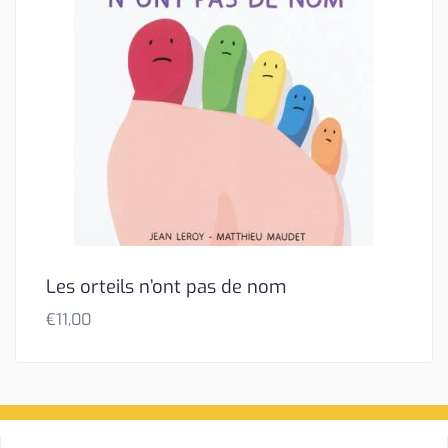
Les orteils n’ont pas de nom
€
11,00