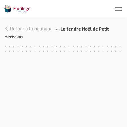
Skip to main content
Retour à la boutique
Le tendre Noël de Petit
Hérisson