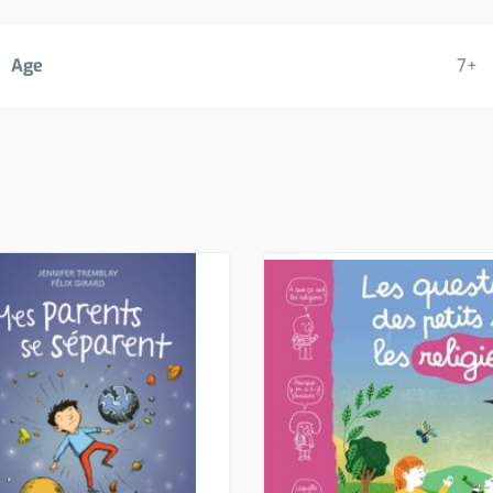
Age
7+