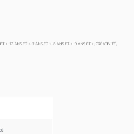
 ET +
,
12 ANS ET +
,
7 ANS ET +
,
8 ANS ET +
,
9 ANS ET +
,
CRÉATIVITÉ
,
té