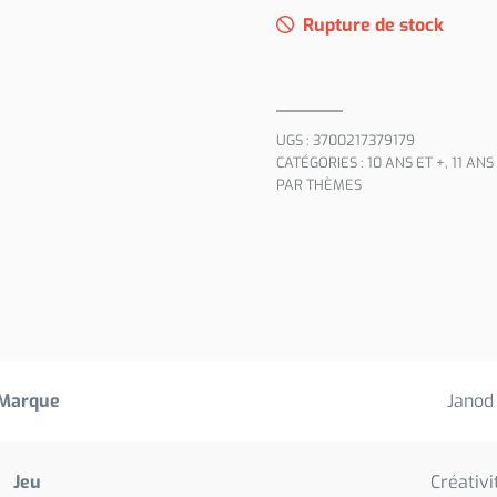
Rupture de stock
UGS :
3700217379179
CATÉGORIES :
10 ANS ET +
,
11 ANS
PAR THÈMES
Marque
Janod
Jeu
Créativi