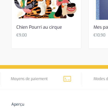
Chien Pourri au cirque
Mes pa
€
9,00
€
10,90
Moyens de paiement
Modes d
Aperçu