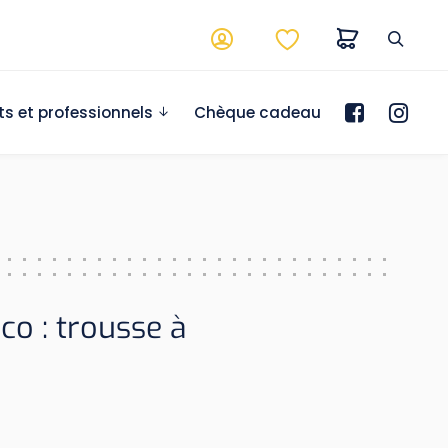
ts et professionnels
Chèque cadeau
éco : trousse à