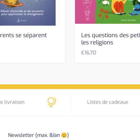
rents se séparent
Les questions des peti
les religions
€
16,70
e livraison
Listes de cadeaux
Newsletter (max. 8/an 😊)