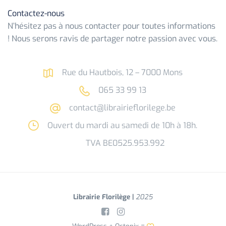
Contactez-nous
N’hésitez pas à nous contacter pour toutes informations
! Nous serons ravis de partager notre passion avec vous.
Rue du Hautbois, 12 – 7000 Mons
065 33 99 13
contact@librairieflorilege.be
Ouvert du mardi au samedi de 10h à 18h.
TVA BE0525.953.992
Librairie Florilège |
2025