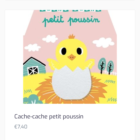
Cache-cache petit poussin
€
7,40