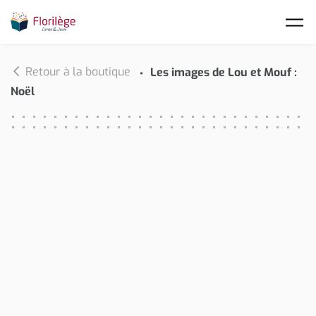
Skip to main content
Retour à la boutique
Les images de Lou et Mouf :
Noël