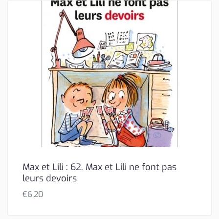
Max et Lili : 62. Max et Lili ne font pas
leurs devoirs
€
6,20