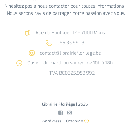
N’hésitez pas à nous contacter pour toutes informations
! Nous serons ravis de partager notre passion avec vous.
Rue du Hautbois, 12 – 7000 Mons
065 33 99 13
contact@librairieflorilege.be
Ouvert du mardi au samedi de 10h à 18h.
TVA BE0525.953.992
Librairie Florilège |
2025
WordPress +
Octopix
=