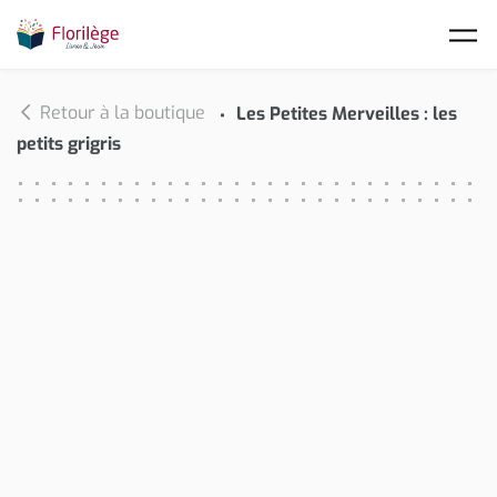
Skip to main content
Retour à la boutique
Les Petites Merveilles : les
petits grigris