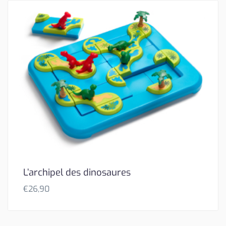
L’archipel des dinosaures
€
26,90