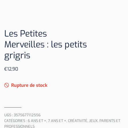
Les Petites
Merveilles : les petits
grigris
€
12,90
Rupture de stock
UGS :
3575677112556
CATÉGORIES :
6 ANS ET +
,
7 ANS ET +
,
CRÉATIVITÉ
,
JEUX
,
PARENTS ET
PROFESSIONNELS