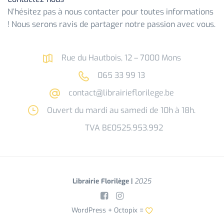
N’hésitez pas à nous contacter pour toutes informations
! Nous serons ravis de partager notre passion avec vous.
Rue du Hautbois, 12 – 7000 Mons
065 33 99 13
contact@librairieflorilege.be
Ouvert du mardi au samedi de 10h à 18h.
TVA BE0525.953.992
Librairie Florilège |
2025
WordPress +
Octopix
=