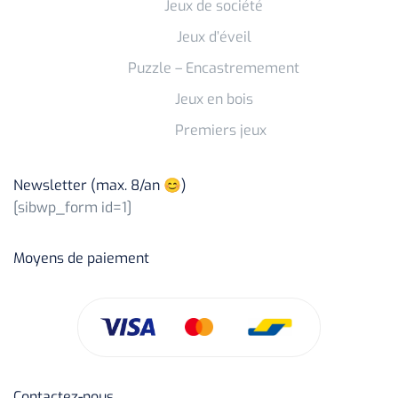
Jeux de société
Jeux d’éveil
Puzzle – Encastremement
Jeux en bois
Premiers jeux
Newsletter (max. 8/an 😊)
[sibwp_form id=1]
Moyens de paiement
Contactez-nous