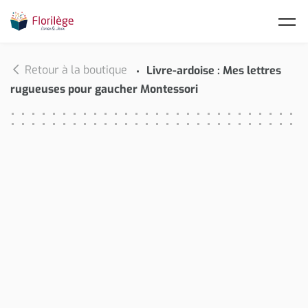
Skip to main content
Retour à la boutique
Livre-ardoise : Mes lettres
rugueuses pour gaucher Montessori