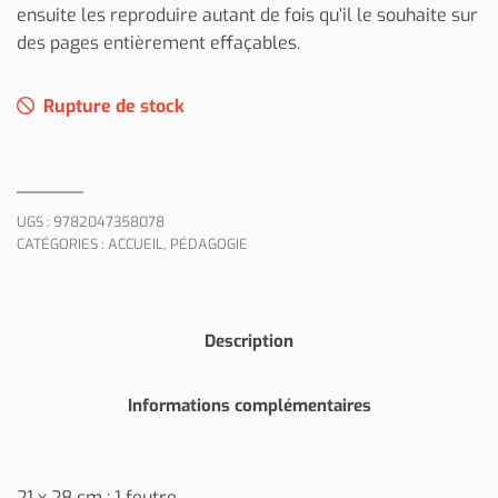
ensuite les reproduire autant de fois qu’il le souhaite sur
des pages entièrement effaçables.
Rupture de stock
UGS :
9782047358078
CATÉGORIES :
ACCUEIL
,
PÉDAGOGIE
Description
Informations complémentaires
21 x 28 cm ; 1 feutre