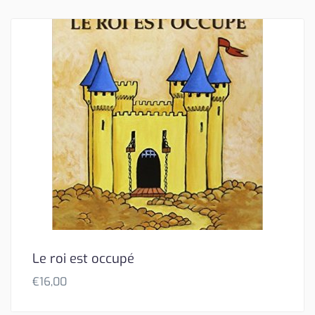
Le roi est occupé
€
16,00