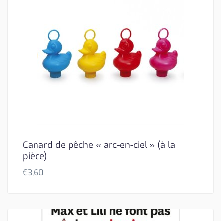
Canard de pêche « arc-en-ciel » (à la
pièce)
€
3,60