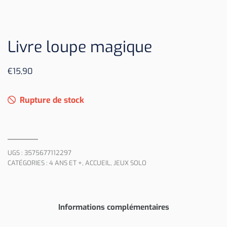
Livre loupe magique
€
15,90
Rupture de stock
UGS :
3575677112297
CATÉGORIES :
4 ANS ET +
,
ACCUEIL
,
JEUX SOLO
Informations complémentaires