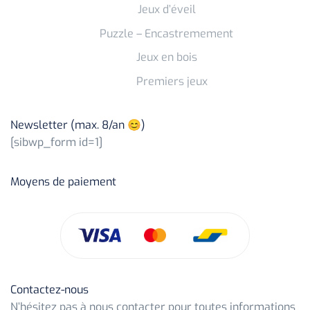
Jeux d’éveil
Puzzle – Encastremement
Jeux en bois
Premiers jeux
Newsletter (max. 8/an 😊)
[sibwp_form id=1]
Moyens de paiement
Contactez-nous
N’hésitez pas à nous contacter pour toutes informations