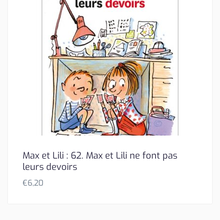
Max et Lili : 62. Max et Lili ne font pas
leurs devoirs
€
6,20