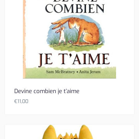
Devine combien je t’aime
€
11,00