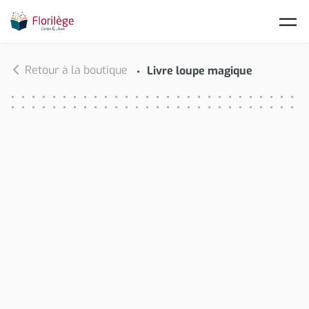
Skip to main content
Retour à la boutique
Livre loupe magique