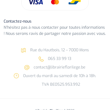
Contactez-nous
N’hésitez pas à nous contacter pour toutes informations
! Nous serons ravis de partager notre passion avec vous.
Rue du Hautbois, 12 – 7000 Mons
065 33 99 13
contact@librairieflorilege.be
Ouvert du mardi au samedi de 10h à 18h.
TVA BE0525.953.992