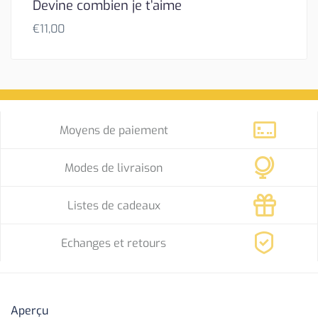
Devine combien je t’aime
€
11,00
Moyens de paiement
Modes de livraison
Listes de cadeaux
Echanges et retours
Aperçu