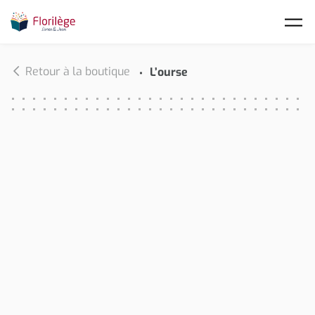
Skip to main content
Retour à la boutique
L’ourse