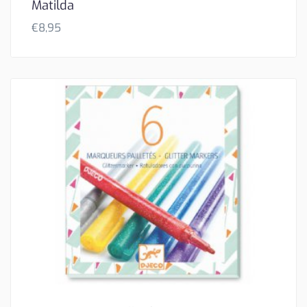
Matilda
€
8,95