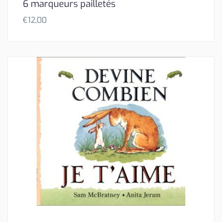
6 marqueurs pailletés
€
12,00