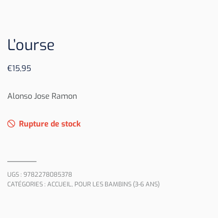
L’ourse
€
15,95
Alonso Jose Ramon
Rupture de stock
UGS :
9782278085378
CATÉGORIES :
ACCUEIL
,
POUR LES BAMBINS (3-6 ANS)