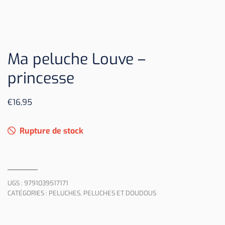
Ma peluche Louve –
princesse
€
16,95
Rupture de stock
UGS :
9791039517171
CATÉGORIES :
PELUCHES
,
PELUCHES ET DOUDOUS