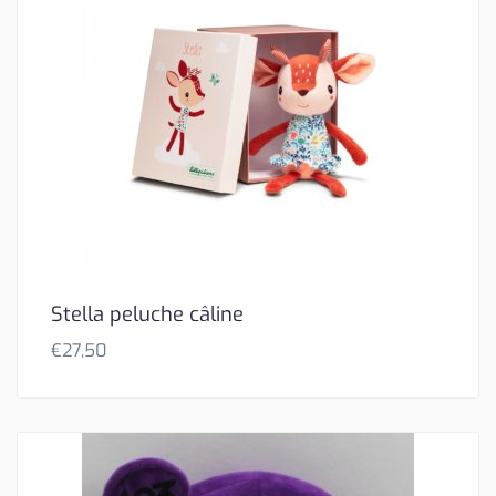
Stella peluche câline
€
27,50