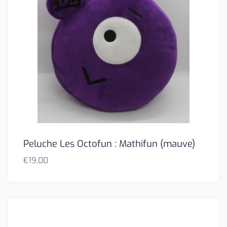
Peluche Les Octofun : Mathifun (mauve)
€
19,00