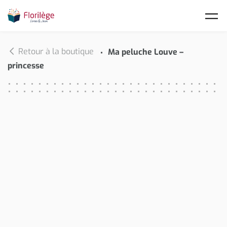
Skip to main content
Retour à la boutique
Ma peluche Louve –
princesse