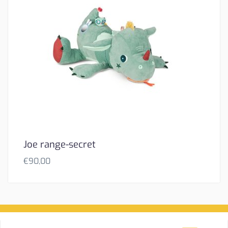
Joe range-secret
€
90,00