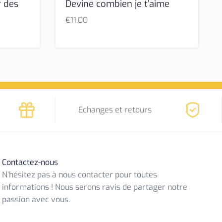
r des
Devine combien je t’aime
€
11,00
Echanges et retours
Contactez-nous
N’hésitez pas à nous contacter pour toutes
informations ! Nous serons ravis de partager notre
passion avec vous.