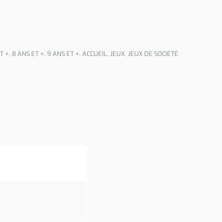
T +
,
8 ANS ET +
,
9 ANS ET +
,
ACCUEIL
,
JEUX
,
JEUX DE SOCIÉTÉ