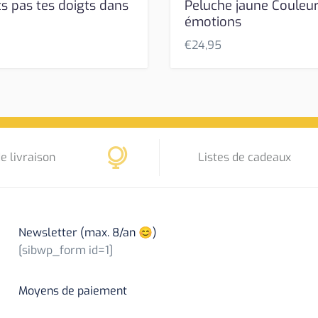
s pas tes doigts dans
Peluche jaune Couleu
!
émotions
€
24,95
e livraison
Listes de cadeaux
Newsletter (max. 8/an 😊)
[sibwp_form id=1]
Moyens de paiement