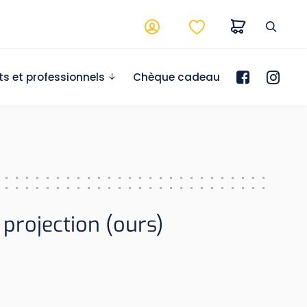
ts et professionnels
Chèque cadeau
 projection (ours)