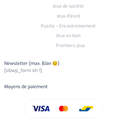
Jeux de société
Jeux d’éveil
Puzzle – Encastremement
Jeux en bois
Premiers jeux
Newsletter (max. 8/an 😊)
[sibwp_form id=1]
Moyens de paiement