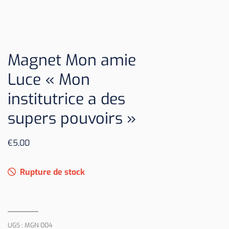
Magnet Mon amie
Luce « Mon
institutrice a des
supers pouvoirs »
€
5,00
Rupture de stock
UGS :
MGN 004