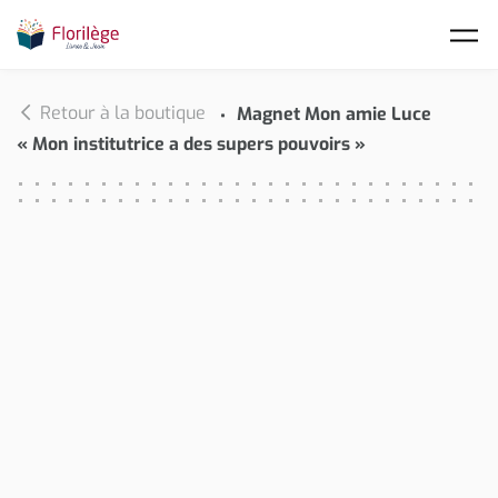
Skip to main content
Retour à la boutique
Magnet Mon amie Luce
« Mon institutrice a des supers pouvoirs »