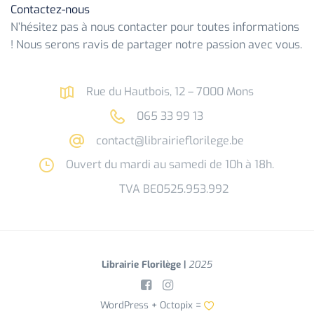
Contactez-nous
N’hésitez pas à nous contacter pour toutes informations
! Nous serons ravis de partager notre passion avec vous.
Rue du Hautbois, 12 – 7000 Mons
065 33 99 13
contact@librairieflorilege.be
Ouvert du mardi au samedi de 10h à 18h.
TVA BE0525.953.992
Librairie Florilège |
2025
WordPress +
Octopix
=