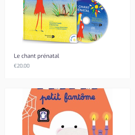
Le chant prénatal
€
20,00