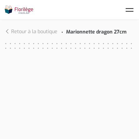
Skip to main content
Retour à la boutique
Marionnette dragon 27cm