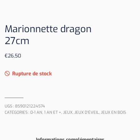
Marionnette dragon
27cm
€
26,50
Rupture de stock
UGS :
8590121224574
CATÉGORIES :
0-1 AN
,
1 AN ET +
,
JEUX
,
JEUX D'ÉVEIL
,
JEUX EN BOIS
Informations complémentaires