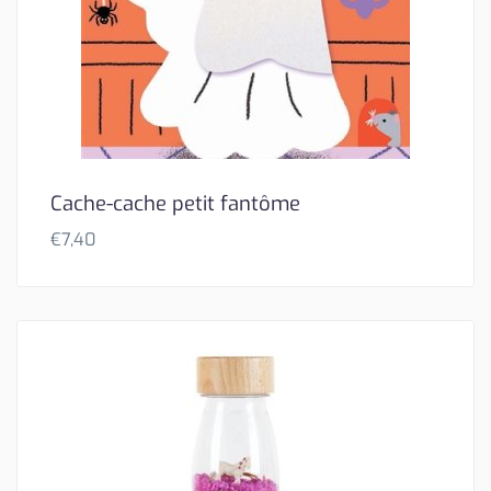
Cache-cache petit fantôme
€
7,40