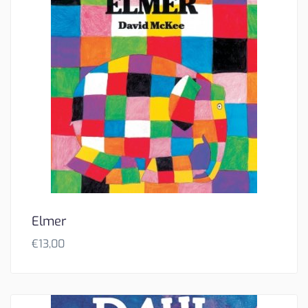
Elmer
€
13,00