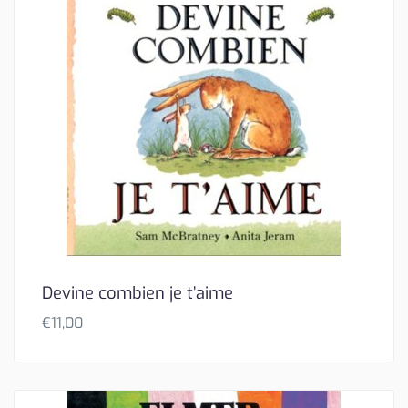
Devine combien je t’aime
€
11,00