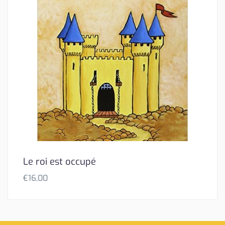
Le roi est occupé
€
16,00