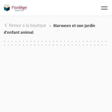
Skip to main content
Retour à la boutique
Marween et son jardin
d’enfant animal