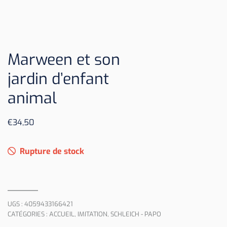
Marween et son
jardin d’enfant
animal
€
34,50
Rupture de stock
UGS :
4059433166421
CATÉGORIES :
ACCUEIL
,
IMITATION
,
SCHLEICH - PAPO