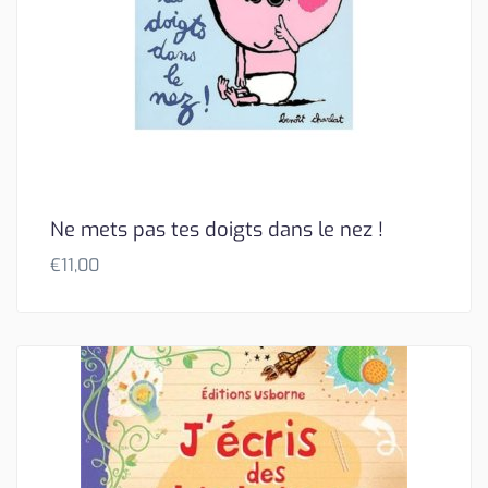
Ne mets pas tes doigts dans le nez !
€
11,00