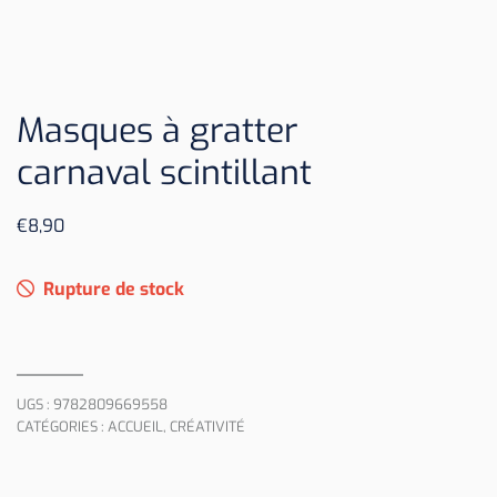
Masques à gratter
carnaval scintillant
€
8,90
Rupture de stock
UGS :
9782809669558
CATÉGORIES :
ACCUEIL
,
CRÉATIVITÉ