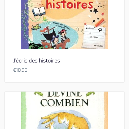
J’écris des histoires
€
10,95