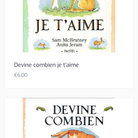
Devine combien je t’aime
€
6,00