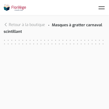
Skip to main content
Retour à la boutique
Masques à gratter carnaval
scintillant