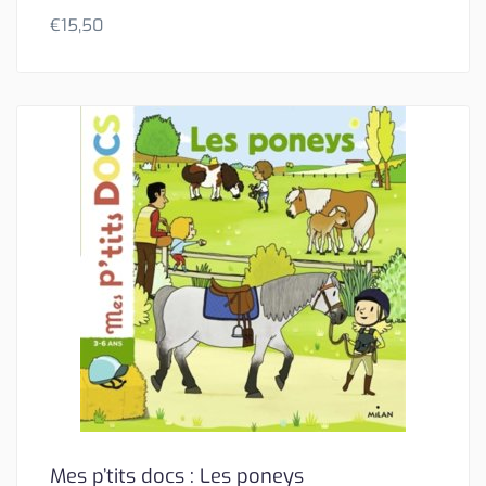
€
15,50
Mes p’tits docs : Les poneys