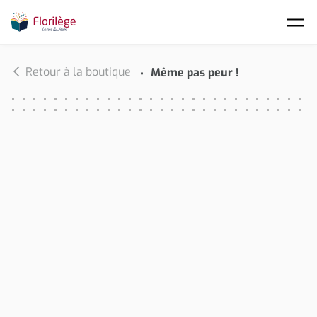
Skip to main content
Retour à la boutique
Même pas peur !