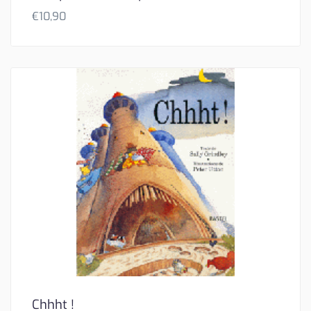
€
10,90
Chhht !