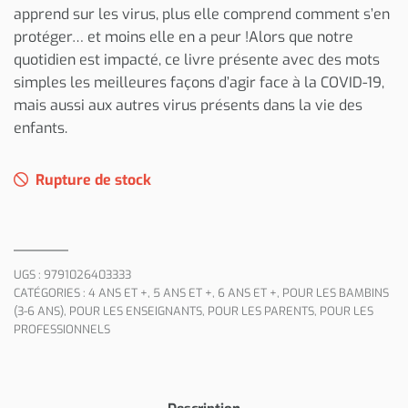
apprend sur les virus, plus elle comprend comment s’en
protéger… et moins elle en a peur !Alors que notre
quotidien est impacté, ce livre présente avec des mots
simples les meilleures façons d’agir face à la COVID-19,
mais aussi aux autres virus présents dans la vie des
enfants.
Rupture de stock
UGS :
9791026403333
CATÉGORIES :
4 ANS ET +
,
5 ANS ET +
,
6 ANS ET +
,
POUR LES BAMBINS
(3-6 ANS)
,
POUR LES ENSEIGNANTS
,
POUR LES PARENTS
,
POUR LES
PROFESSIONNELS