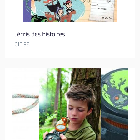
J’écris des histoires
€
10,95