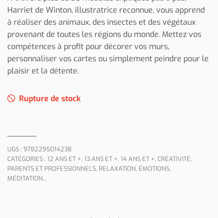
Harriet de Winton, illustratrice reconnue, vous apprend
à réaliser des animaux, des insectes et des végétaux
provenant de toutes les régions du monde. Mettez vos
compétences à profit pour décorer vos murs,
personnaliser vos cartes ou simplement peindre pour le
plaisir et la détente.
Rupture de stock
UGS :
9782295014238
CATÉGORIES :
12 ANS ET +
,
13 ANS ET +
,
14 ANS ET +
,
CRÉATIVITÉ
,
PARENTS ET PROFESSIONNELS
,
RELAXATION, ÉMOTIONS,
MÉDITATION...