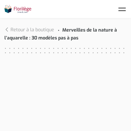
Skip to main content
Retour à la boutique
Merveilles de la nature à
l’aquarelle : 30 modèles pas à pas