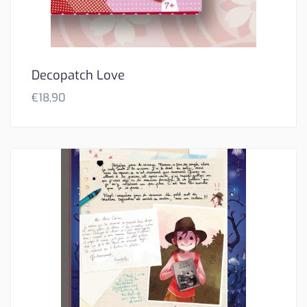
Decopatch Love
€
18,90