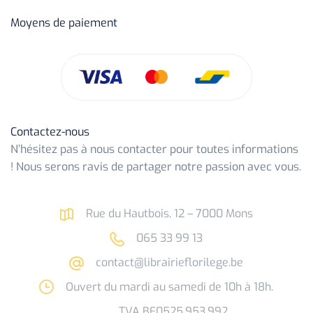
Moyens de paiement
Contactez-nous
N’hésitez pas à nous contacter pour toutes informations
! Nous serons ravis de partager notre passion avec vous.
Rue du Hautbois, 12 – 7000 Mons
065 33 99 13
contact@librairieflorilege.be
Ouvert du mardi au samedi de 10h à 18h.
TVA BE0525.953.992