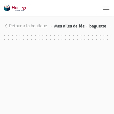
Skip to main content
Retour à la boutique
Mes ailes de fée + baguette