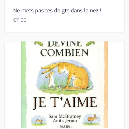
Ne mets pas tes doigts dans le nez !
€
11,00