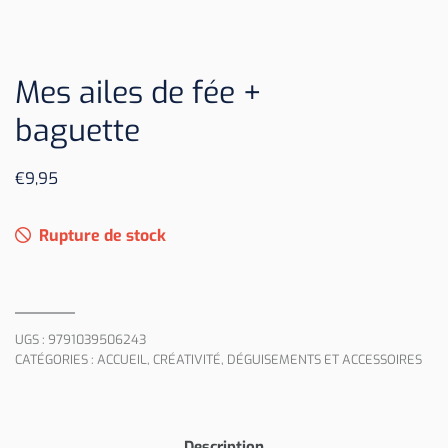
Mes ailes de fée +
baguette
€
9,95
Rupture de stock
UGS :
9791039506243
CATÉGORIES :
ACCUEIL
,
CRÉATIVITÉ
,
DÉGUISEMENTS ET ACCESSOIRES
Description