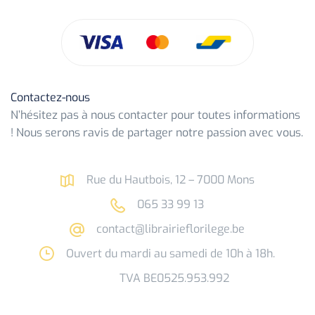
Contactez-nous
N’hésitez pas à nous contacter pour toutes informations
! Nous serons ravis de partager notre passion avec vous.
Rue du Hautbois, 12 – 7000 Mons
065 33 99 13
contact@librairieflorilege.be
Ouvert du mardi au samedi de 10h à 18h.
TVA BE0525.953.992