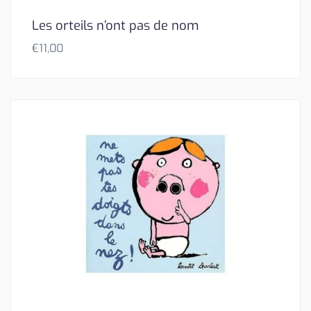
Les orteils n’ont pas de nom
€
11,00