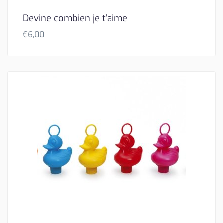
Devine combien je t’aime
€
6,00