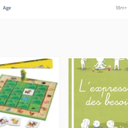
Age
18m+