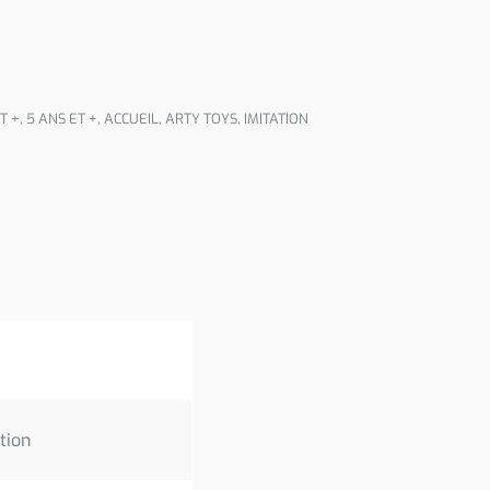
T +
,
5 ANS ET +
,
ACCUEIL
,
ARTY TOYS
,
IMITATION
ation