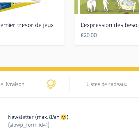
emier trésor de jeux
L’expression des beso
€
20,00
e livraison
Listes de cadeaux
Newsletter (max. 8/an 😊)
[sibwp_form id=1]