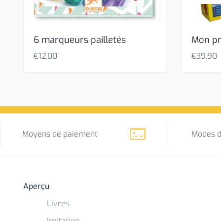
6 marqueurs pailletés
Mon pr
€
12,00
€
39,90
Moyens de paiement
Modes d
Aperçu
Livres
Imitation