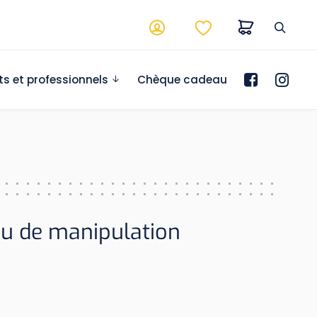
ts et professionnels
Chèque cadeau
eu de manipulation