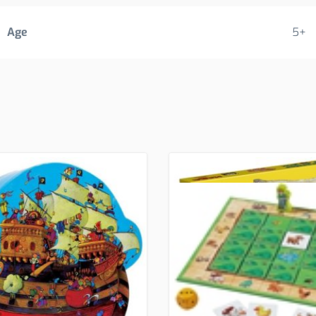
Age
5+