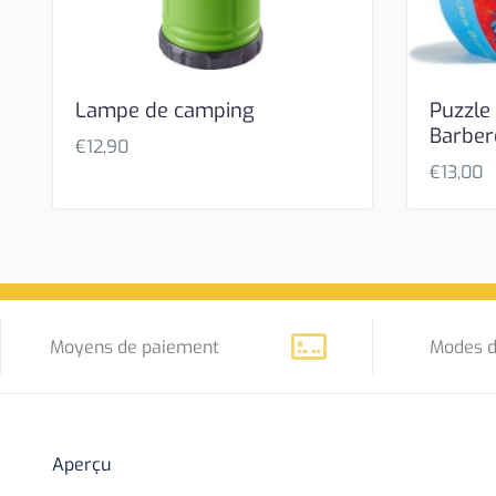
Lampe de camping
Puzzle
Barber
€
12,90
€
13,00
Moyens de paiement
Modes d
Aperçu