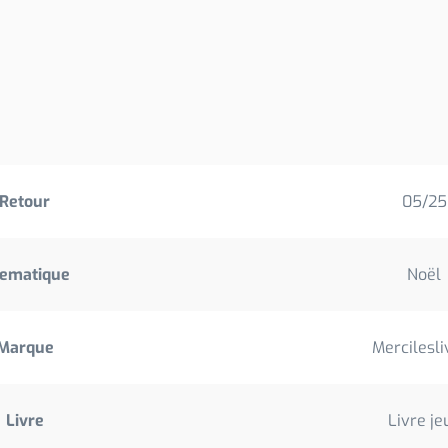
Retour
05/25
ematique
Noël
Marque
Mercilesli
Livre
Livre je