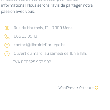
informations ! Nous serons ravis de partager notre
passion avec vous.
Rue du Hautbois, 12 – 7000 Mons
065 33 99 13
contact@librairieflorilege.be
Ouvert du mardi au samedi de 10h à 18h.
TVA BE0525.953.992
WordPress +
Octopix
=