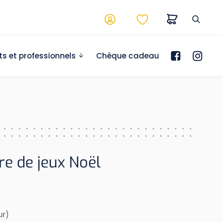
ts et professionnels
Chèque cadeau
re de jeux Noël
ur)