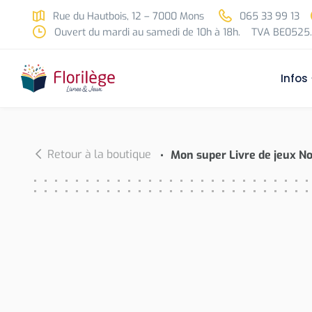
Skip to main content
Rue du Hautbois, 12 – 7000 Mons
065 33 99 13
Ouvert du mardi au samedi de 10h à 18h.
TVA BE0525.
Infos
Retour à la boutique
Mon super Livre de jeux No