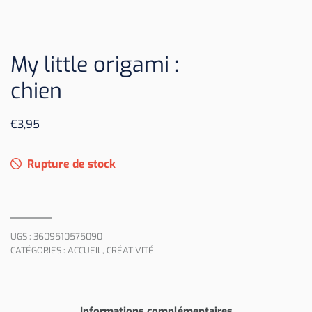
My little origami :
chien
€
3,95
Rupture de stock
UGS :
3609510575090
CATÉGORIES :
ACCUEIL
,
CRÉATIVITÉ
Informations complémentaires