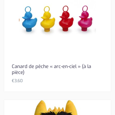
Canard de pêche « arc-en-ciel » (à la
pièce)
€
3,60