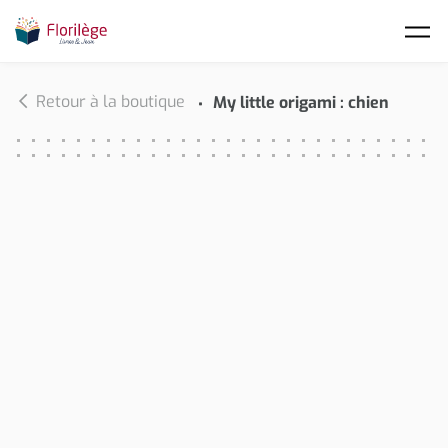
Skip to main content
Retour à la boutique
My little origami : chien