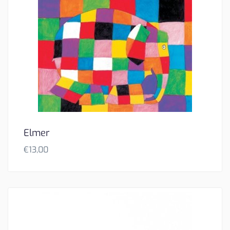
Elmer
€
13,00