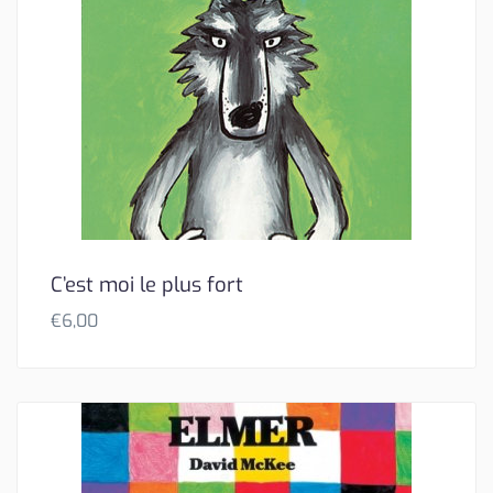
C’est moi le plus fort
€
6,00