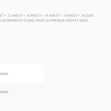
 ET +
,
12 ANS ET +
,
13 ANS ET +
,
14 ANS ET +
,
9 ANS ET +
,
ACCUEIL
,
LUS GRANDS (7-11 ANS)
,
POUR LES PRESQUE ADOS ET ADOS
,
tions
sinée