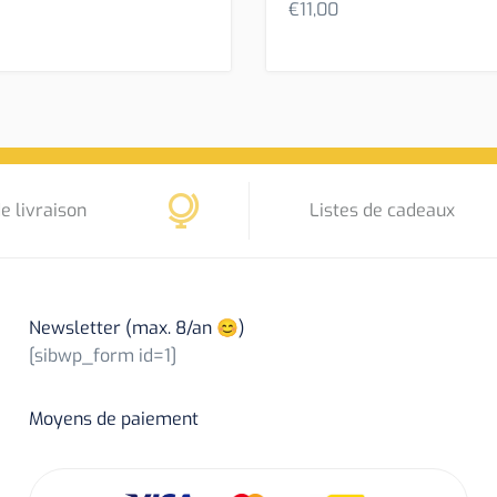
€
11,00
e livraison
Listes de cadeaux
Newsletter (max. 8/an 😊)
[sibwp_form id=1]
Moyens de paiement