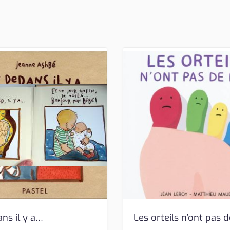
ns il y a…
Les orteils n’ont pas