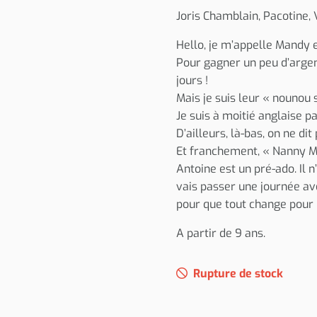
Joris Chamblain, Pacotine, 
Hello, je m’appelle Mandy et
Pour gagner un peu d’argent
jours !
Mais je suis leur « nounou s
Je suis à moitié anglaise 
D’ailleurs, là-bas, on ne d
Et franchement, « Nanny Ma
Antoine est un pré-ado. Il 
vais passer une journée ave
pour que tout change pour l
A partir de 9 ans.
Rupture de stock