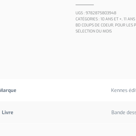
UGS :
9782875803948
CATÉGORIES :
10 ANS ET +
,
11 ANS
BD COUPS DE COEUR
,
POUR LES P
SÉLECTION DU MOIS
Marque
Kennes édi
Livre
Bande des