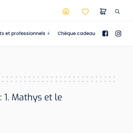
ts et professionnels
Chèque cadeau
1. Mathys et le