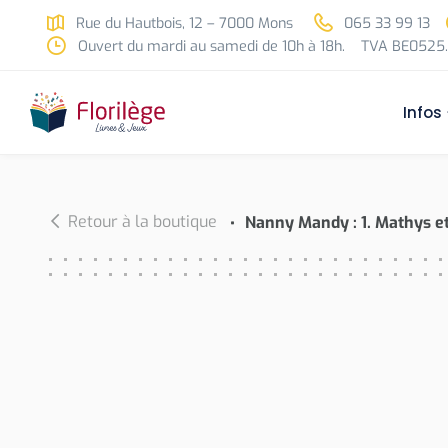
Skip to main content
Rue du Hautbois, 12 – 7000 Mons
065 33 99 13
Ouvert du mardi au samedi de 10h à 18h.
TVA BE0525.
Infos
Retour à la boutique
Nanny Mandy : 1. Mathys et