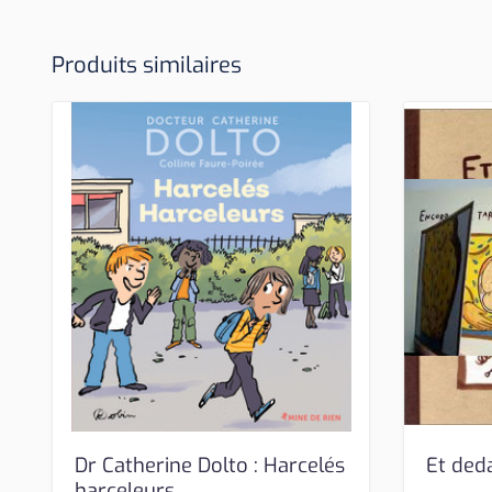
Produits similaires
Dr Catherine Dolto : Harcelés
Et deda
harceleurs