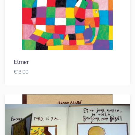
Elmer
€
13,00