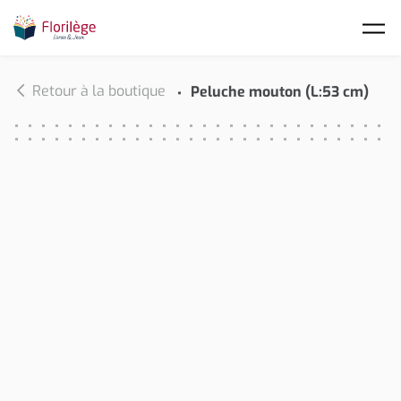
Skip to main content
Retour à la boutique
Peluche mouton (L:53 cm)