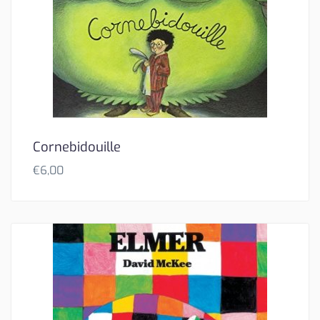
Cornebidouille
€
6,00