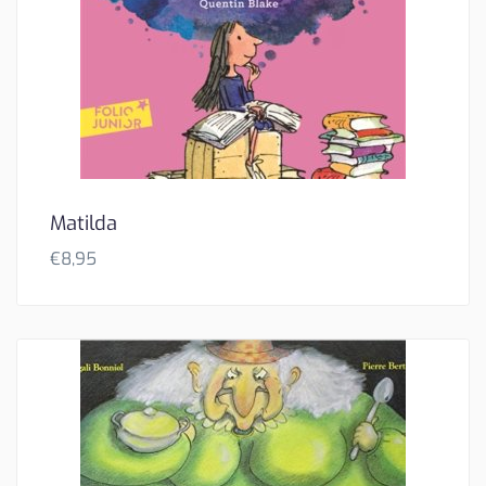
Matilda
€
8,95