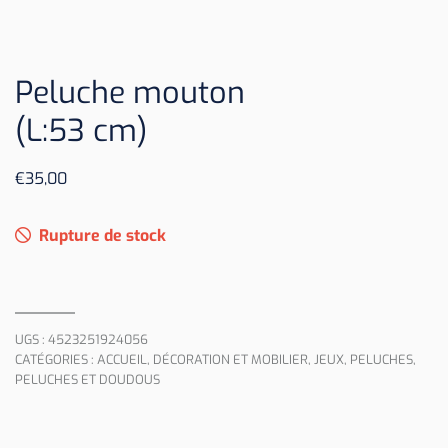
Peluche mouton
(L:53 cm)
€
35,00
Rupture de stock
UGS :
4523251924056
CATÉGORIES :
ACCUEIL
,
DÉCORATION ET MOBILIER
,
JEUX
,
PELUCHES
,
PELUCHES ET DOUDOUS