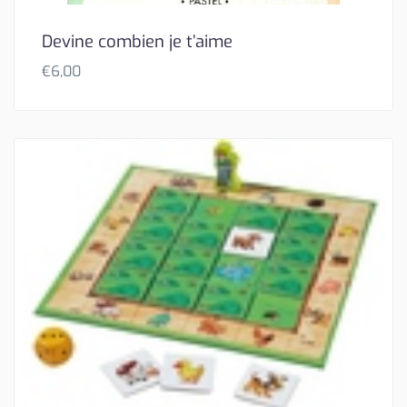
Devine combien je t’aime
€
6,00