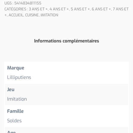
UGS :
5414834811155
CATÉGORIES :
3 ANS ET +
,
4 ANS ET +
,
5 ANS ET +
,
6 ANS ET +
,
7 ANS ET
+
,
ACCUEIL
,
CUISINE
,
IMITATION
Informations complémentaires
Marque
Lilliputiens
Jeu
Imitation
Famille
Soldes
Age