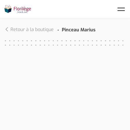
Skip to main content
Retour à la boutique
Pinceau Marius