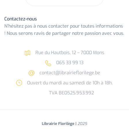
Contactez-nous
N’hésitez pas à nous contacter pour toutes informations
! Nous serons ravis de partager notre passion avec vous.
Rue du Hautbois, 12 – 7000 Mons
065 33 99 13
contact@librairieflorilege.be
Ouvert du mardi au samedi de 10h à 18h.
TVA BE0525.953.992
Librairie Florilège |
2025