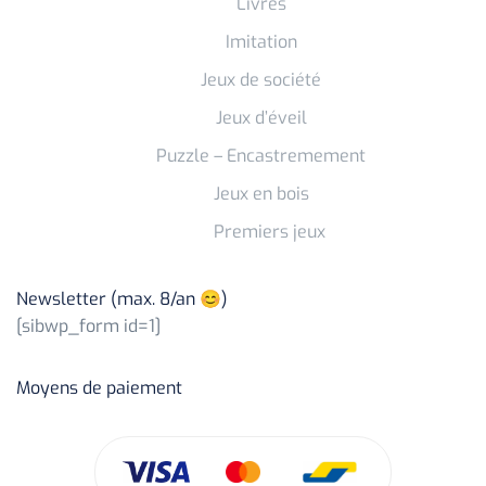
Livres
Imitation
Jeux de société
Jeux d’éveil
Puzzle – Encastremement
Jeux en bois
Premiers jeux
Newsletter (max. 8/an 😊)
[sibwp_form id=1]
Moyens de paiement