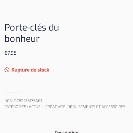
Porte-clés du
bonheur
€
7,95
Rupture de stock
UGS :
9782215175667
CATÉGORIES :
ACCUEIL
,
CRÉATIVITÉ
,
DÉGUISEMENTS ET ACCESSOIRES
Description