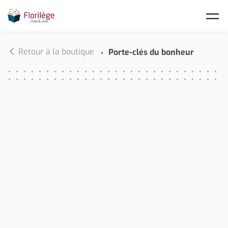
Skip to main content
Retour à la boutique
Porte-clés du bonheur