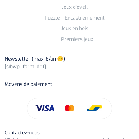
Jeux d’éveil
Puzzle – Encastremement
Jeux en bois
Premiers jeux
Newsletter (max. 8/an 😊)
[sibwp_form id=1]
Moyens de paiement
Contactez-nous