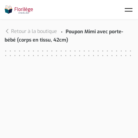
Skip to main content
Retour à la boutique
Poupon Mimi avec porte-
bébé (corps en tissu, 42cm)