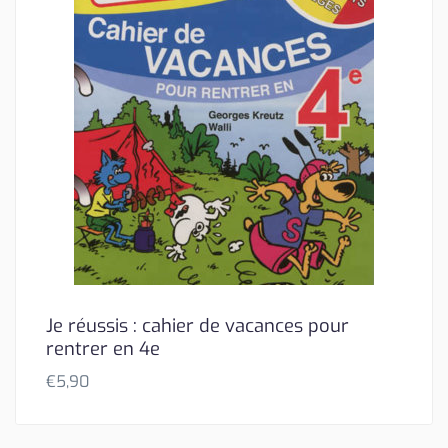
Je réussis : cahier de vacances pour
rentrer en 4e
€
5,90