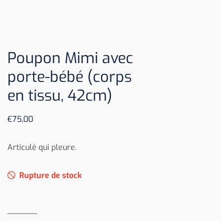
Poupon Mimi avec
porte-bébé (corps
en tissu, 42cm)
€
75,00
Articulé qui pleure.
Rupture de stock