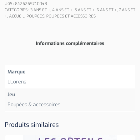
UGS :
8426265740048
CATÉGORIES :
3 ANS ET +
,
4 ANS ET +
,
5 ANS ET +
,
6 ANS ET +
,
7 ANS ET
+
,
ACCUEIL
,
POUPÉES
,
POUPÉES ET ACCESSOIRES
Informations complémentaires
Marque
LLorens
Jeu
Poupées & accessoires
Produits similaires