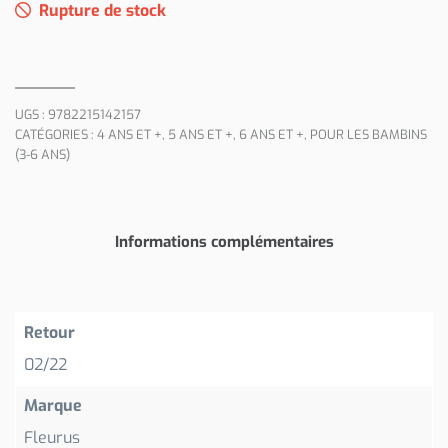
Rupture de stock
UGS :
9782215142157
CATÉGORIES :
4 ANS ET +
,
5 ANS ET +
,
6 ANS ET +
,
POUR LES BAMBINS
(3-6 ANS)
Informations complémentaires
Retour
02/22
Marque
Fleurus