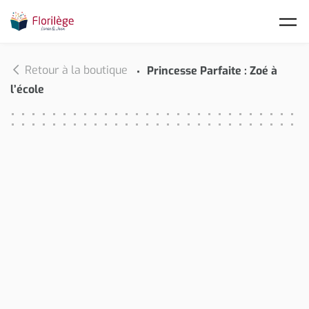
Skip to main content
Retour à la boutique
Princesse Parfaite : Zoé à
l’école