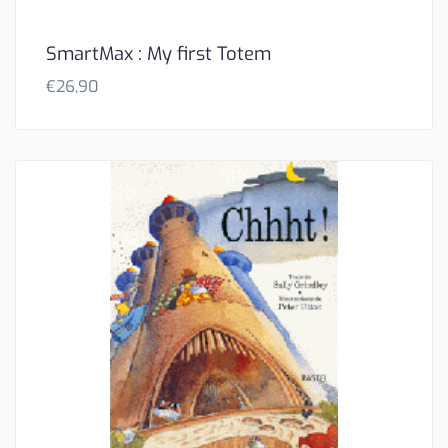
SmartMax : My first Totem
€
26,90