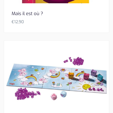
Mais il est où ?
€
12,90