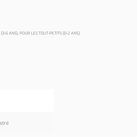
(3-6 ANS)
,
POUR LES TOUT-PETITS (0-2 ANS)
stré