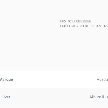
UGS :
9782733835166
CATÉGORIES :
POUR LES BAMBINS 
Marque
Auzou
Livre
Album illu