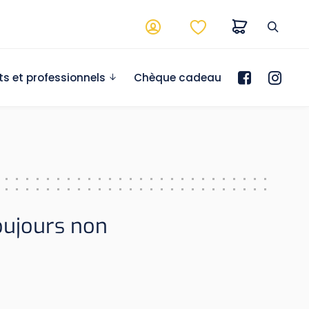
ts et professionnels
Chèque cadeau
toujours non