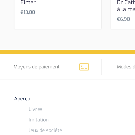
Elmer
Dr Cat
à la m
€
13,00
€
6,90
Moyens de paiement
Modes d
Aperçu
Livres
Imitation
Jeux de société