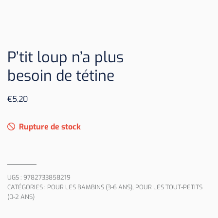
P’tit loup n’a plus
besoin de tétine
€
5,20
Rupture de stock
UGS :
9782733858219
CATÉGORIES :
POUR LES BAMBINS (3-6 ANS)
,
POUR LES TOUT-PETITS
(0-2 ANS)