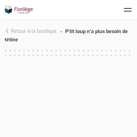
Skip to main content
Retour à la boutique
P’tit loup n’a plus besoin de
tétine