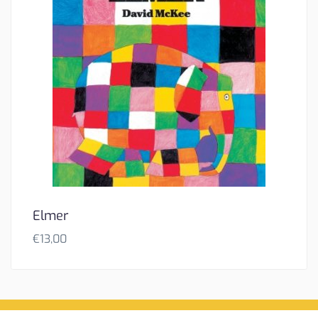
Elmer
€
13,00