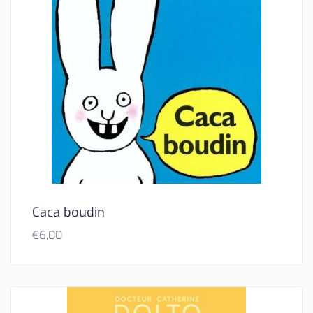
Caca boudin
€
6,00