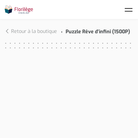
Skip to main content
Retour à la boutique
Puzzle Rêve d’infini (1500P)