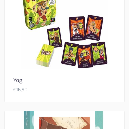
Yogi
€
16,90