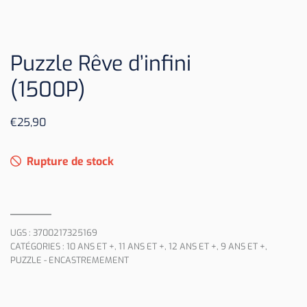
Puzzle Rêve d’infini
(1500P)
€
25,90
Rupture de stock
UGS :
3700217325169
CATÉGORIES :
10 ANS ET +
,
11 ANS ET +
,
12 ANS ET +
,
9 ANS ET +
,
PUZZLE - ENCASTREMEMENT