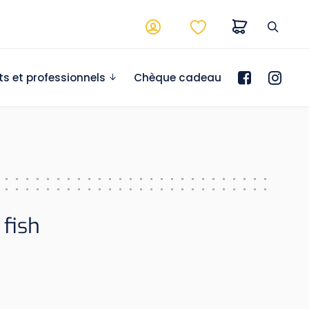
ts et professionnels
Chèque cadeau
 fish