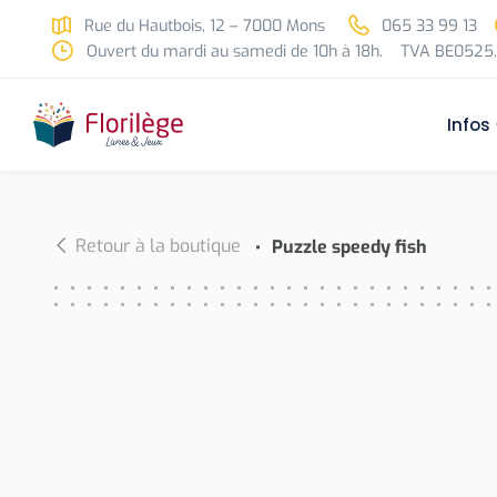
Skip to main content
Rue du Hautbois, 12 – 7000 Mons
065 33 99 13
Ouvert du mardi au samedi de 10h à 18h.
TVA BE0525.
Infos
Retour à la boutique
Puzzle speedy fish