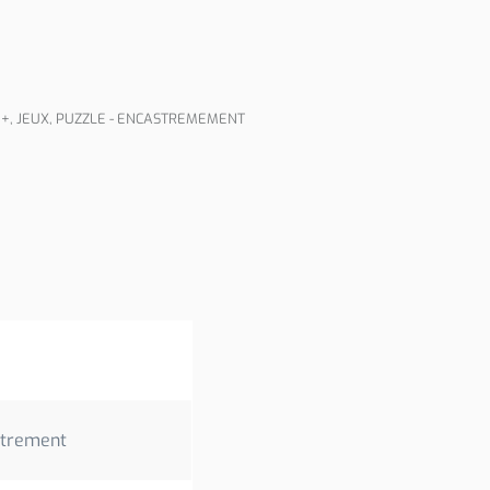
 +
,
JEUX
,
PUZZLE - ENCASTREMEMENT
strement