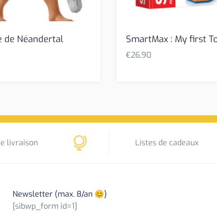
 de Néandertal
SmartMax : My first 
€
26,90
e livraison
Listes de cadeaux
Newsletter (max. 8/an 😊)
[sibwp_form id=1]