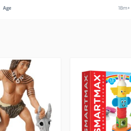
Age
18m+