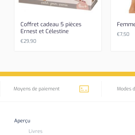
Coffret cadeau 5 pièces
Femme
Ernest et Célestine
€
7,50
€
29,90
Moyens de paiement
Modes d
Aperçu
Livres