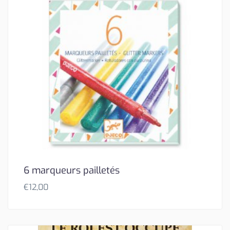
6 marqueurs pailletés
€
12,00