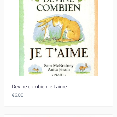
Devine combien je t’aime
€
6,00