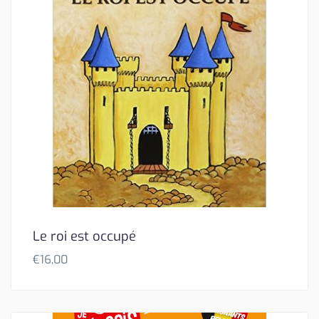
Le roi est occupé
€
16,00