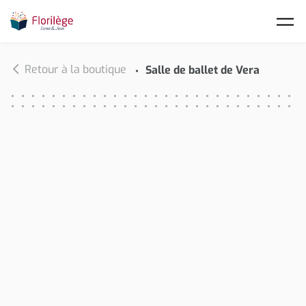
Skip to main content
Retour à la boutique
Salle de ballet de Vera