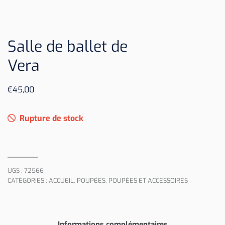
Salle de ballet de
Vera
€
45,00
Rupture de stock
UGS :
72566
CATÉGORIES :
ACCUEIL
,
POUPÉES
,
POUPÉES ET ACCESSOIRES
Informations complémentaires