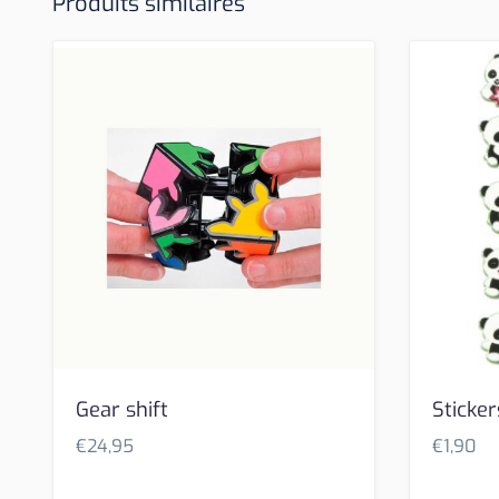
Produits similaires
Gear shift
Sticke
€
24,95
€
1,90