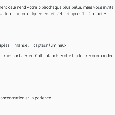
ment cela rend votre bibliothèque plus belle, mais vous invi
s’allume automatiquement et s’éteint après 1 à 2 minutes.
oupées + manuel + capteur lumineux
de transport aérien. Colle blanche/colle liquide recommandée 
concentration et la patience