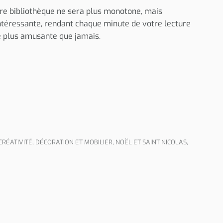
tre bibliothèque ne sera plus monotone, mais
ntéressante, rendant chaque minute de votre lecture
e plus amusante que jamais.
CRÉATIVITÉ
,
DÉCORATION ET MOBILIER
,
NOËL ET SAINT NICOLAS
,