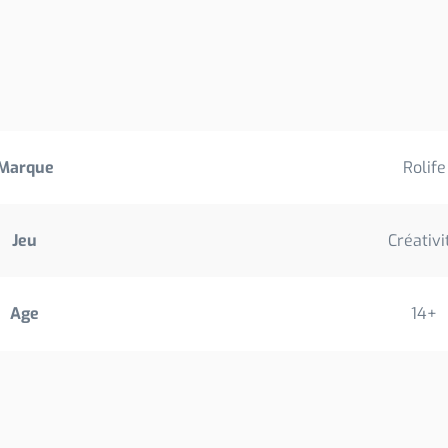
Marque
Rolife
Jeu
Créativi
Age
14+