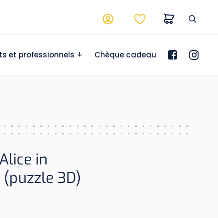
ts et professionnels
Chèque cadeau
Alice in
(puzzle 3D)