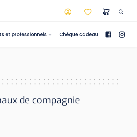
ts et professionnels
Chèque cadeau
imaux de compagnie