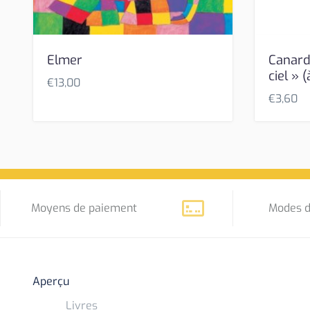
Elmer
Canard
ciel » (
€
13,00
€
3,60
Moyens de paiement
Modes d
Aperçu
Livres