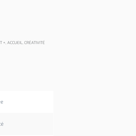
T +
,
ACCUEIL
,
CRÉATIVITÉ
ee
té