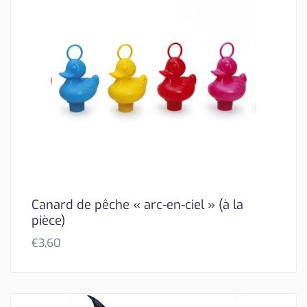
Canard de pêche « arc-en-ciel » (à la
pièce)
€
3,60