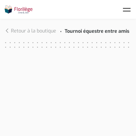
Skip to main content
Retour à la boutique
Tournoi équestre entre amis