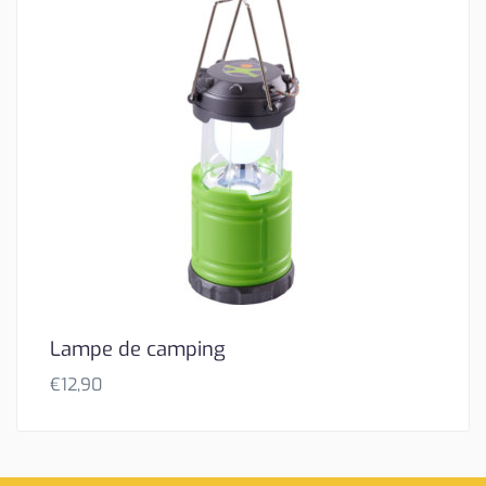
Lampe de camping
€
12,90