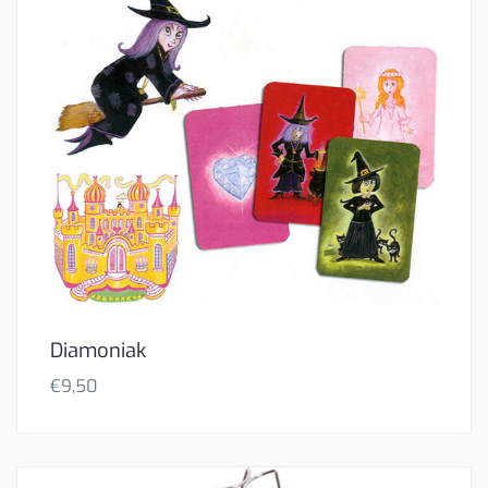
Diamoniak
€
9,50