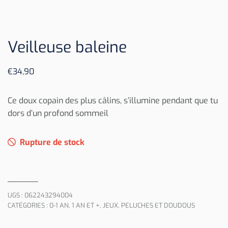
Veilleuse baleine
€
34,90
Ce doux copain des plus câlins, s’illumine pendant que tu
dors d’un profond sommeil
Rupture de stock
UGS :
062243294004
CATÉGORIES :
0-1 AN
,
1 AN ET +
,
JEUX
,
PELUCHES ET DOUDOUS