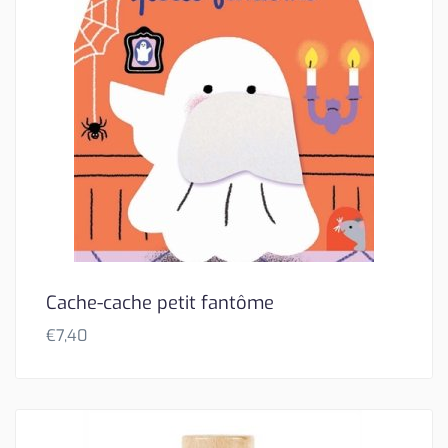
Cache-cache petit fantôme
€
7,40