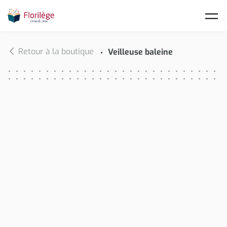
Skip to main content
Retour à la boutique
Veilleuse baleine