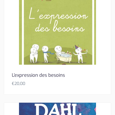
L’expression des besoins
€
20,00