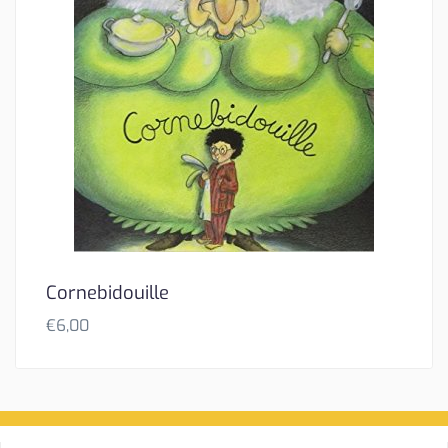
Cornebidouille
€
6,00