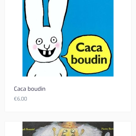
Caca boudin
€
6,00