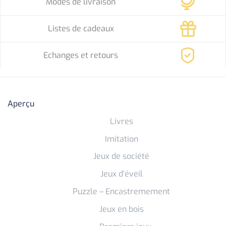
Modes de livraison
Listes de cadeaux
Echanges et retours
Aperçu
Livres
Imitation
Jeux de société
Jeux d’éveil
Puzzle – Encastremement
Jeux en bois