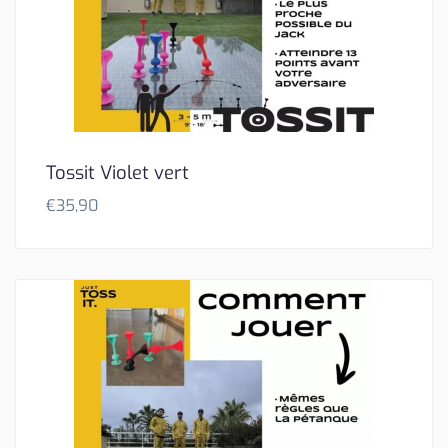
Tossit Violet vert
€
35,90