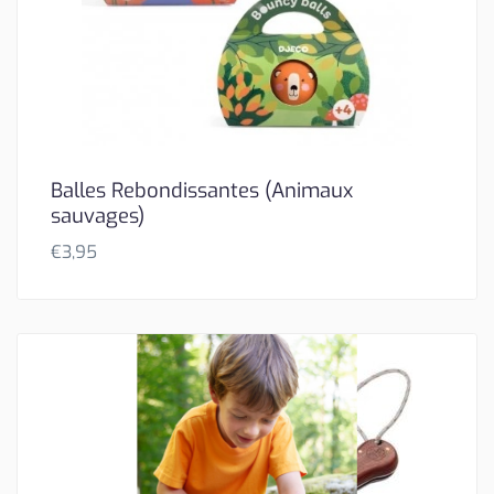
Balles Rebondissantes (Animaux
sauvages)
€
3,95