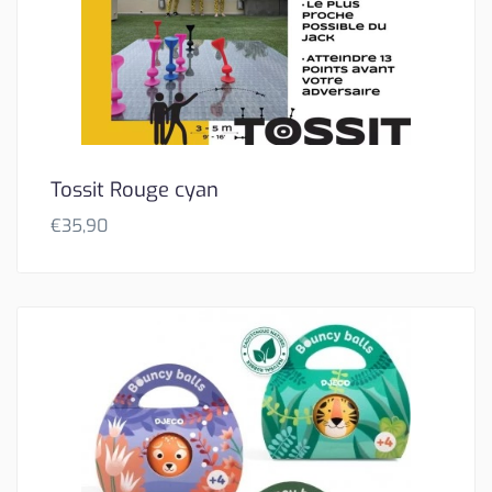
Tossit Rouge cyan
€
35,90