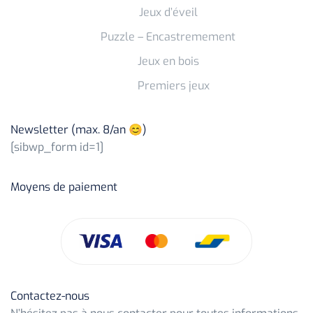
Jeux d’éveil
Puzzle – Encastremement
Jeux en bois
Premiers jeux
Newsletter (max. 8/an 😊)
[sibwp_form id=1]
Moyens de paiement
Contactez-nous