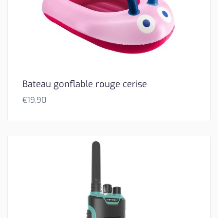
Bateau gonflable rouge cerise
€
19,90