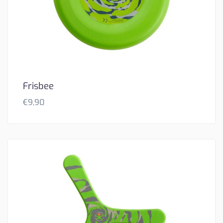
Frisbee
€
9,90