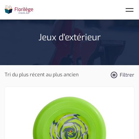
Skip to main content
Jeux d'extérieur
Filtrer