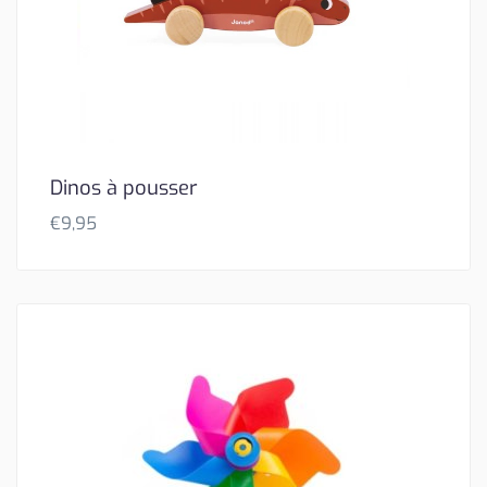
Dinos à pousser
€
9,95