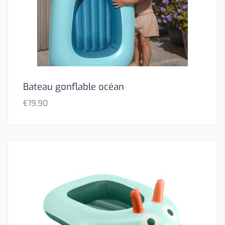
Bateau gonflable océan
€
19,90