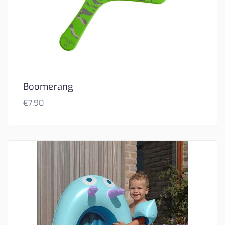
Boomerang
€
7,90