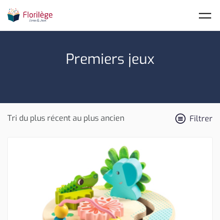
Skip to main content
Premiers jeux
Filtrer