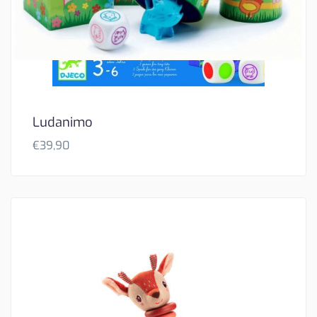
Ludanimo
€
39,90