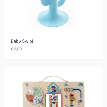
Baby Swipi
€
11,00