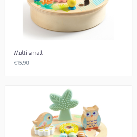
Multi small
€
15,90