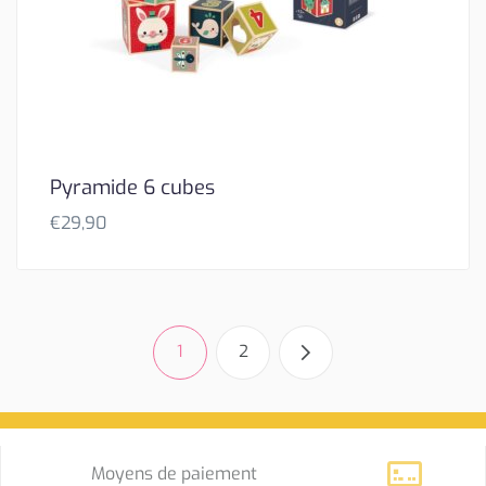
Pyramide 6 cubes
€
29,90
1
2
Moyens de paiement