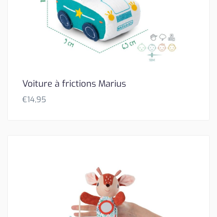
Voiture à frictions Marius
€
14,95