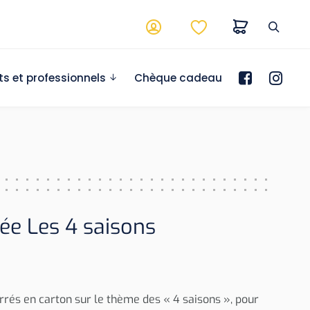
ts et professionnels
Chèque cadeau
ée Les 4 saisons
rrés en carton sur le thème des « 4 saisons », pour