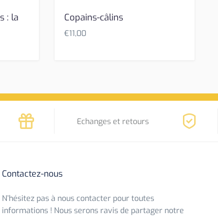
 : la
Copains-câlins
€
11,00
Echanges et retours
Contactez-nous
N’hésitez pas à nous contacter pour toutes
informations ! Nous serons ravis de partager notre