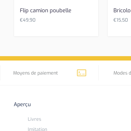
Flip camion poubelle
Bricol
€
49,90
€
15,50
Moyens de paiement
Modes d
Aperçu
Livres
Imitation