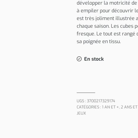
développer la motricité de
à empiler pour découvrir le
est très joliment illustrée
chaque saison. Les cubes p
fresque. Le tout est rangé 
sa poignée en tissu.
En stock
UGS :
3700217329174
CATÉGORIES :
1 AN ET +
,
2 ANS ET
JEUX