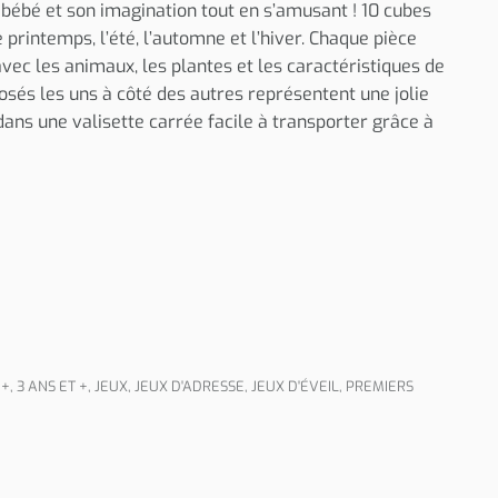
 bébé et son imagination tout en s’amusant ! 10 cubes
 printemps, l’été, l’automne et l’hiver. Chaque pièce
 avec les animaux, les plantes et les caractéristiques de
osés les uns à côté des autres représentent une jolie
dans une valisette carrée facile à transporter grâce à
 +
,
3 ANS ET +
,
JEUX
,
JEUX D'ADRESSE
,
JEUX D'ÉVEIL
,
PREMIERS