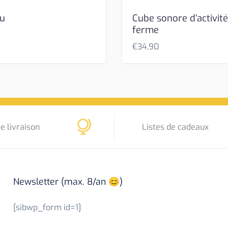
ou
Cube sonore d’activités
ferme
€
34,90
e livraison
Listes de cadeaux
Newsletter (max. 8/an 😊)
[sibwp_form id=1]