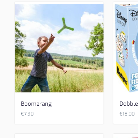
Boomerang
Dobble
€
7,90
€
18,00