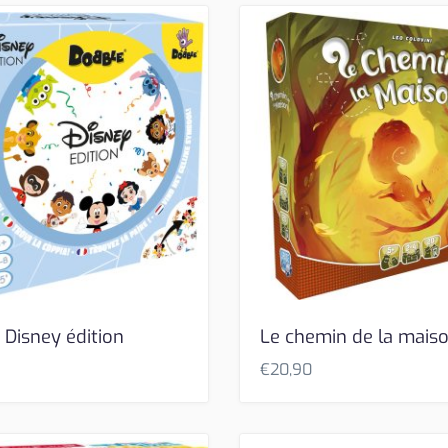
 Disney édition
Le chemin de la mais
€
20,90