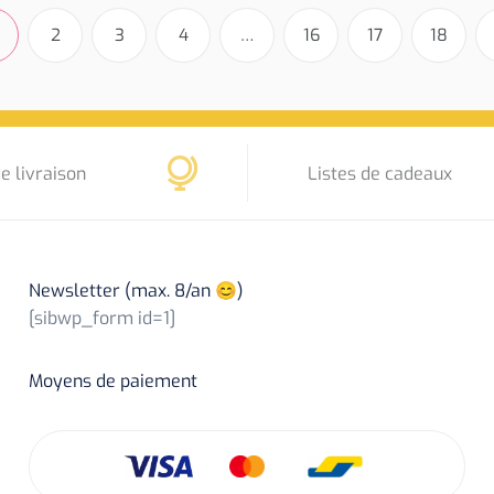
2
3
4
…
16
17
18
e livraison
Listes de cadeaux
Newsletter (max. 8/an 😊)
[sibwp_form id=1]
Moyens de paiement