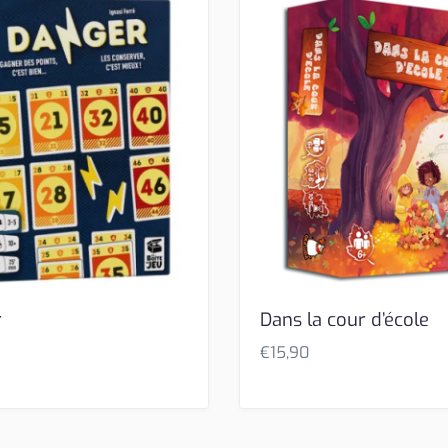
r
Dans la cour d’école
€
15,90