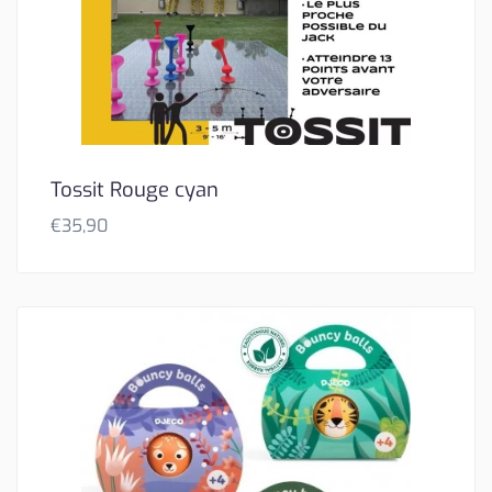
Tossit Rouge cyan
€
35,90