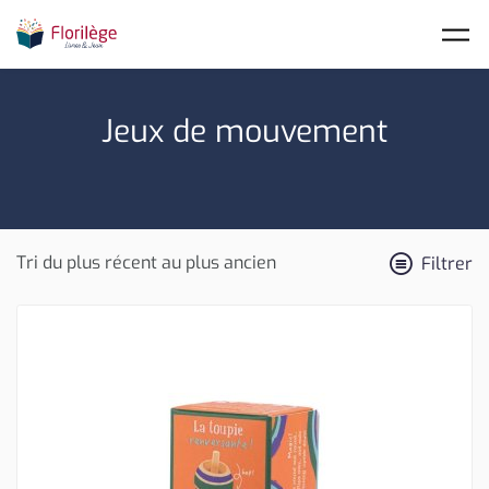
Skip to main content
Jeux de mouvement
Filtrer