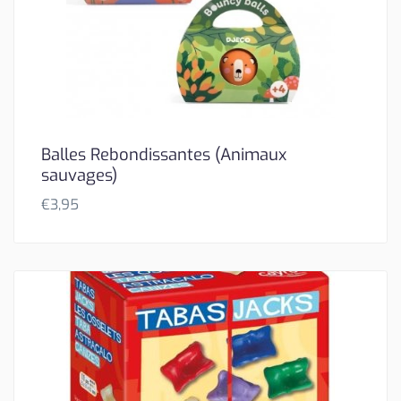
Balles Rebondissantes (Animaux
sauvages)
€
3,95