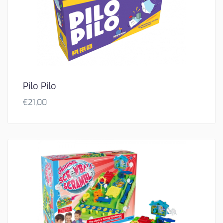
Pilo Pilo
€
21,00