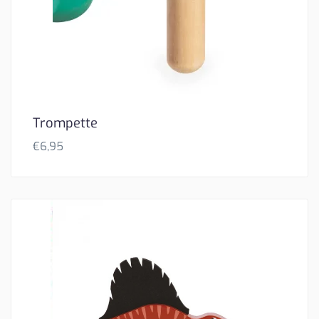
Trompette
€
6,95