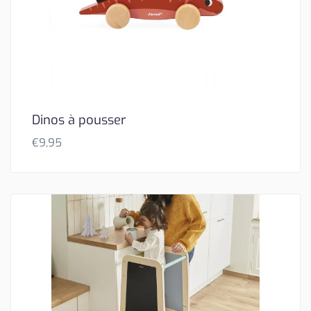
Dinos à pousser
€
9,95