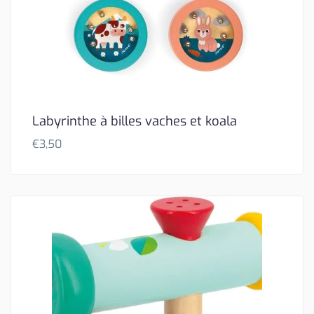
Labyrinthe à billes vaches et koala
€
3,50