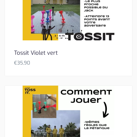
Tossit Violet vert
€
35,90