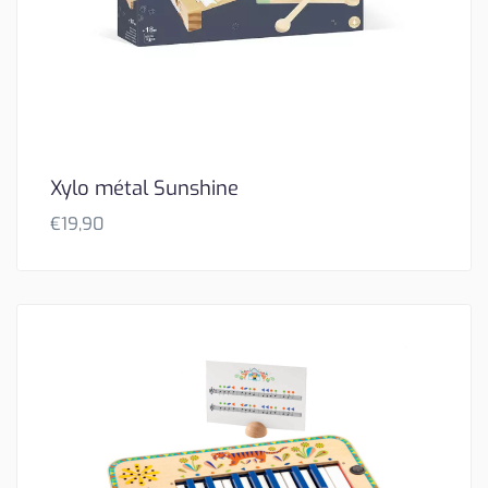
Xylo métal Sunshine
€
19,90