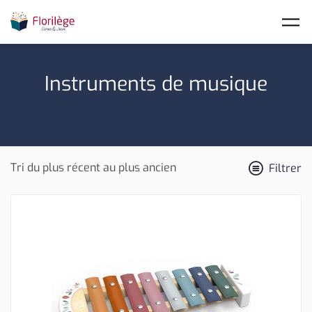
Skip to main content
Instruments de musique
Filtrer