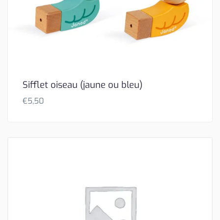
Sifflet oiseau (jaune ou bleu)
€
5,50