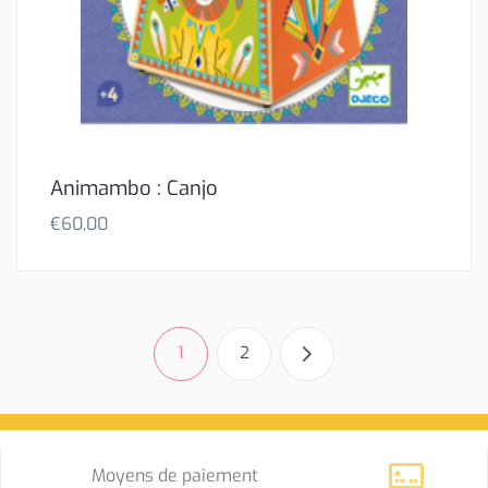
Animambo : Canjo
€
60,00
1
2
Moyens de paiement