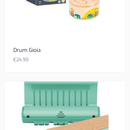
Drum Gioia
€
24,90