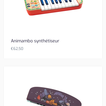
Animambo synthétiseur
€
62,50