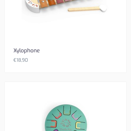
Xylophone
€
18,90