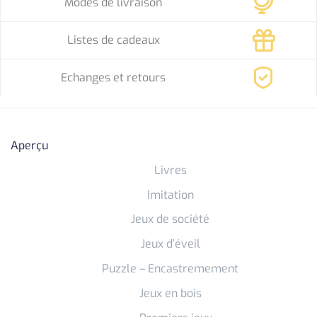
Modes de livraison
Listes de cadeaux
Echanges et retours
Aperçu
Livres
Imitation
Jeux de société
Jeux d’éveil
Puzzle – Encastremement
Jeux en bois