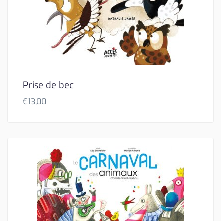
Prise de bec
€
13,00