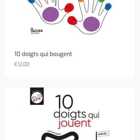
10 doigts qui bougent
€
12,00