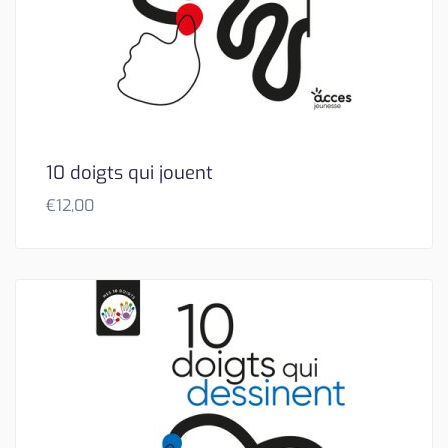
10 doigts qui jouent
€
12,00