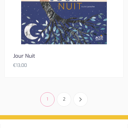
Jour Nuit
€
13,00
1
2