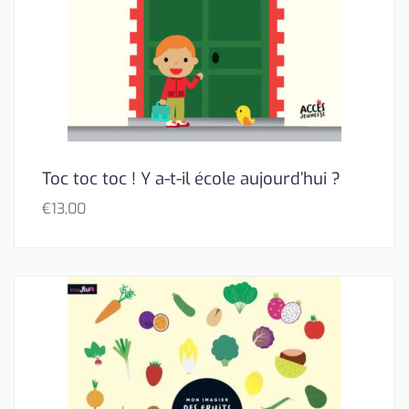
Toc toc toc ! Y a-t-il école aujourd’hui ?
€
13,00