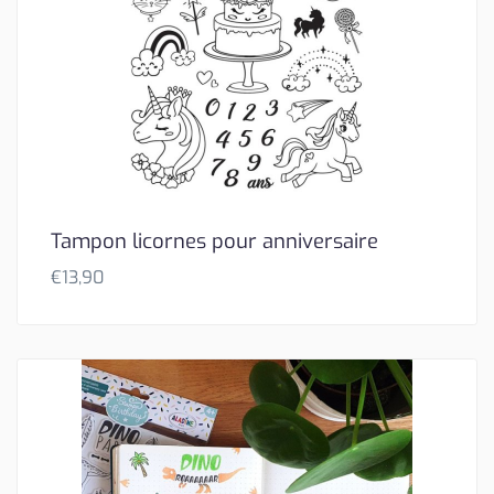
Tampon licornes pour anniversaire
€
13,90