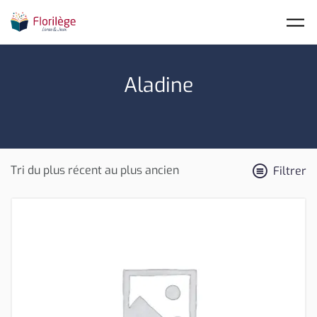
Skip to main content
Aladine
Filtrer