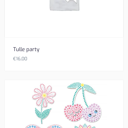
Tulle party
€
16,00