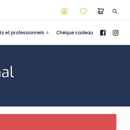
ts et professionnels
Chèque cadeau
nal