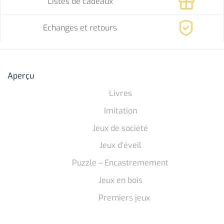
Listes de cadeaux
Echanges et retours
Aperçu
Livres
Imitation
Jeux de société
Jeux d’éveil
Puzzle – Encastremement
Jeux en bois
Premiers jeux