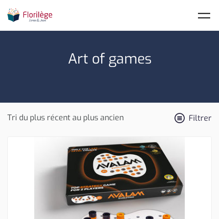
Skip to main content
Art of games
Filtrer