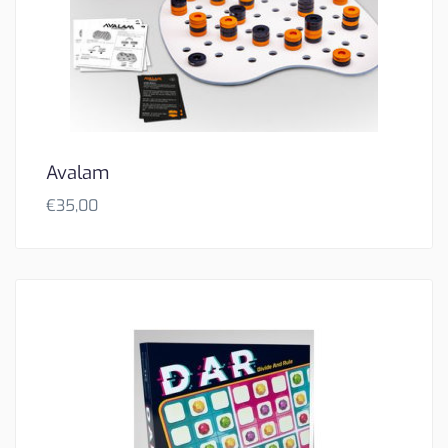
Avalam
€
35,00