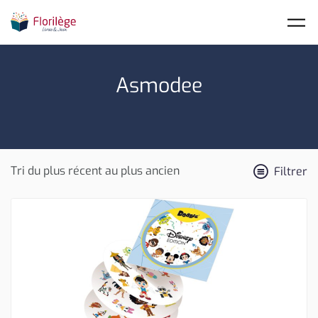
Skip to main content
Asmodee
Filtrer