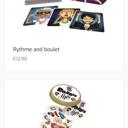
Rythme and boulet
€
12,90