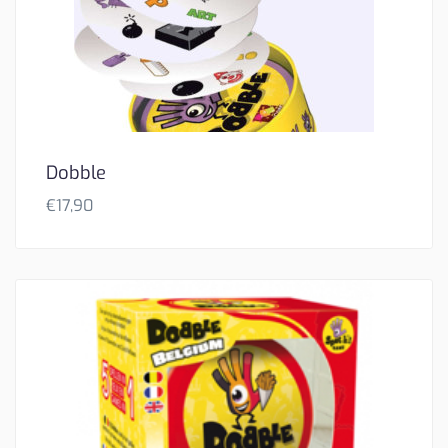
Dobble
€
17,90