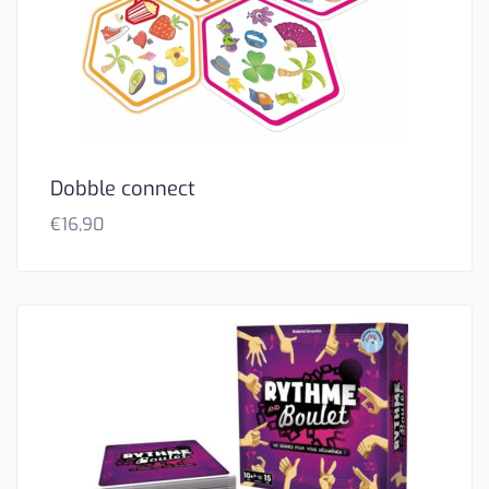
Dobble connect
€
16,90