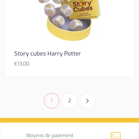
Story cubes Harry Potter
€
13,00
1
2
Moyens de paiement