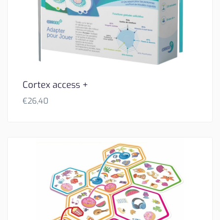
Cortex access +
€
26,40