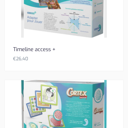
Timeline access +
€
26,40