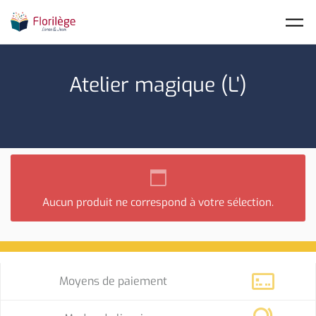
Skip to main content
Atelier magique (L')
Aucun produit ne correspond à votre sélection.
Moyens de paiement