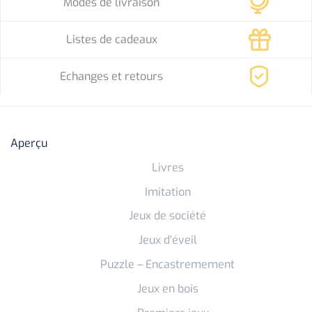
Modes de livraison
Listes de cadeaux
Echanges et retours
Aperçu
Livres
Imitation
Jeux de société
Jeux d’éveil
Puzzle – Encastremement
Jeux en bois